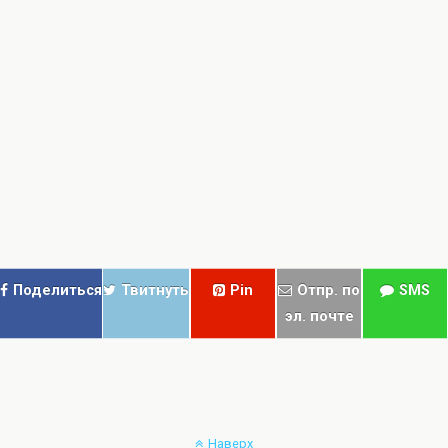
Поделиться
Твитнуть
Pin
Отпр. по
SMS
эл. почте
Наверх