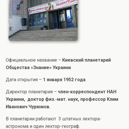
Официальное название –
Киевский планетарий
Общества «Знание» Украини
Дата открытия –
1 января 1952 года
.
Директор планетария –
член-корреспондент НАН
Украини, доктор физ.-мат. наук, профессор Клим
Иванович Чурюмов.
В планетарии работают 3 штатных лектора-
астронома и один лектор-географ.